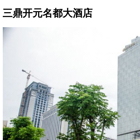
三鼎开元名都大酒店